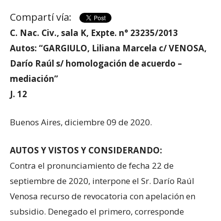
Compartí vía:
C. Nac. Civ., sala K, Expte. n° 23235/2013
Autos: “GARGIULO, Liliana Marcela c/ VENOSA,
Darío Raúl s/ homologación de acuerdo –
mediación”
J. 12
Buenos Aires, diciembre 09 de 2020.
AUTOS Y VISTOS Y CONSIDERANDO:
Contra el pronunciamiento de fecha 22 de
septiembre de 2020, interpone el Sr. Darío Raúl
Venosa recurso de revocatoria con apelación en
subsidio. Denegado el primero, corresponde