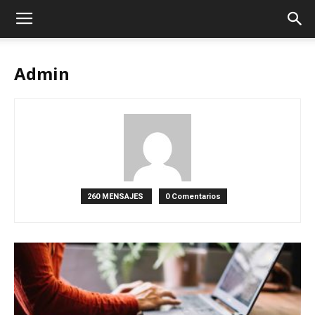
Admin
260 MENSAJES
0 Comentarios