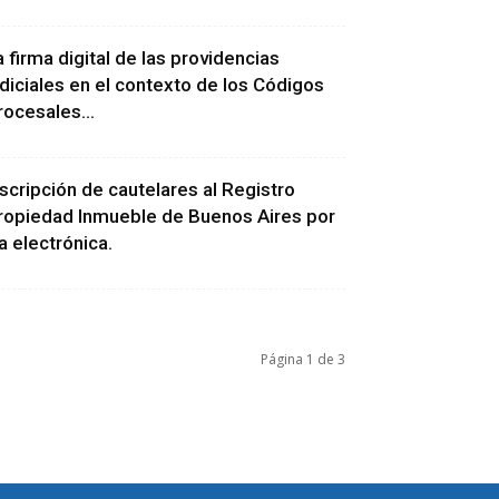
a firma digital de las providencias
udiciales en el contexto de los Códigos
rocesales...
nscripción de cautelares al Registro
ropiedad Inmueble de Buenos Aires por
ía electrónica.
Página 1 de 3