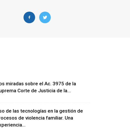
os miradas sobre el Ac. 3975 de la
uprema Corte de Justicia de la...
so de las tecnologías en la gestión de
rocesos de violencia familiar. Una
xperiencia...