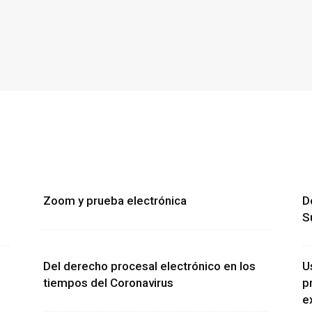
Zoom y prueba electrónica
D
S
Del derecho procesal electrónico en los
U
tiempos del Coronavirus
p
e