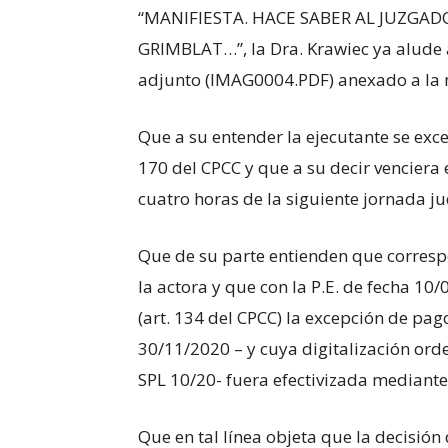
“MANIFIESTA. HACE SABER AL JUZGAD
GRIMBLAT…”, la Dra. Krawiec ya alude a
adjunto (IMAG0004.PDF) anexado a la 
Que a su entender la ejecutante se exce
170 del CPCC y que a su decir venciera 
cuatro horas de la siguiente jornada jud
Que de su parte entienden que corresp
la actora y que con la P.E. de fecha 10
(art. 134 del CPCC) la excepción de pag
30/11/2020 – y cuya digitalización ord
SPL 10/20- fuera efectivizada mediante
Que en tal línea objeta que la decisión