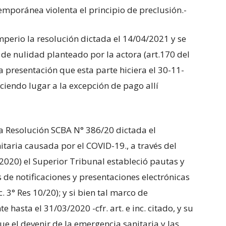
mporánea violenta el principio de preclusión.-
mperio la resolución dictada el 14/04/2021 y se
de nulidad planteado por la actora (art.170 del
a presentación que esta parte hiciera el 30-11-
ciendo lugar a la excepción de pago allí
la Resolución SCBA N° 386/20 dictada el
itaria causada por el COVID-19., a través del
2020) el Superior Tribunal estableció pautas y
de notificaciones y presentaciones electrónicas
. 3° Res 10/20); y si bien tal marco de
 hasta el 31/03/2020 -cfr. art. e inc. citado, y su
s que el devenir de la emergencia sanitaria y las