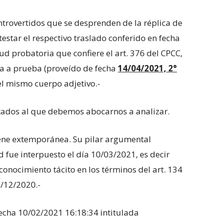
ntrovertidos que se desprenden de la réplica de
ntestar el respectivo traslado conferido en fecha
d probatoria que confiere el art. 376 del CPCC,
cia a prueba (proveído de fecha
14/04/2021, 2°
del mismo cuerpo adjetivo.-
utados al que debemos abocarnos a analizar.
iene extemporánea. Su pilar argumental
 fue interpuesto el día 10/03/2021, es decir
onocimiento tácito en los términos del art. 134
6/12/2020.-
echa 10/02/2021 16:18:34 intitulada