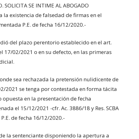
O. SOLICITA SE INTIME AL ABOGADO
 la existencia de falsedad de firmas en el
mentada P.E. de fecha 16/12/2020.-
dió del plazo perentorio establecido en el art.
el 17/02/2021 o en su defecto, en las primeras
icial.
onde sea rechazada la pretensión nulidicente de
/02/2021 se tenga por contestada en forma tácita
o opuesta en la presentación de fecha
enada el 15/12/2021 -cfr. Ac. 3886/18 y Res. SCBA
 P.E. de fecha 16/12/2020.-
 de la sentenciante disponiendo la apertura a