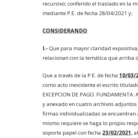
recursivo; conferido el traslado en la
mediante P.E. de fecha 28/04/2021 y;
CONSIDERANDO
:
I.-
Que para mayor claridad expositiva, 
relacionan con la temática que arriba 
Que a través de la P.E. de fecha
10/03/
como acto inexistente el escrito titu
EXCEPCION DE PAGO. FUNDAMENTA. ACOM
y anexado en cuatro archivos adjuntos 
firmas individualizadas se encuentran 
mismo requiere se haga lo propio res
soporte papel con fecha
23/02/2021
, 