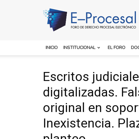
E-
Procesal
INICIO
INSTITUCIONAL
EL FORO
DO
Escritos judicial
digitalizadas. Fa
original en sopor
Inexistencia. Pla
planteo