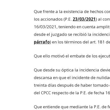
Que frente a la existencia de hechos co
los accionados (P.E.
23/03/2021
) al co
16/03/2021, teniendo en cuenta amplitu
desde el juzgado se recibió la inciden
párrafo
) en los términos del art. 181 
Que ello motivó el embate de los ejec
Que desde su óptica la incidencia dev
descansa en que el incidente de nulidad
treinta días después de haber tomado c
del CPCC respecto de la P.E. de fecha 1
Que entiende que mediante la P.E. de f