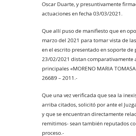
Oscar Duarte, y presuntivamente firmad
actuaciones en fecha 03/03/2021.
Que allí puso de manifiesto que en opo
marzo del 2021 para tomar vista de las
en el escrito presentado en soporte de
23/02/2021 distan comparativamente a t
principales «MORENO MARIA TOMASA 
26689 – 2011.-
Que una vez verificada que sea la inexi
arriba citados, solicitó por ante el Ju
y que se encuentran directamente relac
remitimos- sean también reputados com
proceso.-