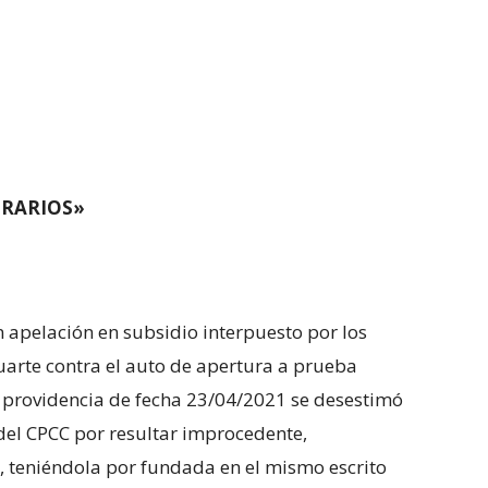
ORARIOS»
on apelación en subsidio interpuesto por los
arte contra el auto de apertura a prueba
a providencia de fecha 23/04/2021 se desestimó
del CPCC por resultar improcedente,
, teniéndola por fundada en el mismo escrito