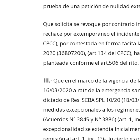
prueba de una petición de nulidad exte
Que solicita se revoque por contrario i
rechace por extemporáneo el incidente 
CPCC), por contestada en forma tácita l
2020 (36807200), (art.134 del CPCC), ha
planteada conforme el art.506 del rito.
III.-
Que en el marco de la vigencia de 
16/03/2020 a raíz de la emergencia san
dictado de Res. SCBA SPL 10/20 (18/03/
medidas excepcionales a los regímenes 
(Acuerdos N° 3845 y N° 3886) (art. 1, inc
excepcionalidad se extendía inicialmente
remisión al art. 1, inc. 1°)-, lo cierto e