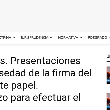
CTRINA
JURISPRUDENCIA
NORMATIVA
POSGRADO
Ú
es. Presentaciones
lsedad de la firma del
te papel.
zo para efectuar el