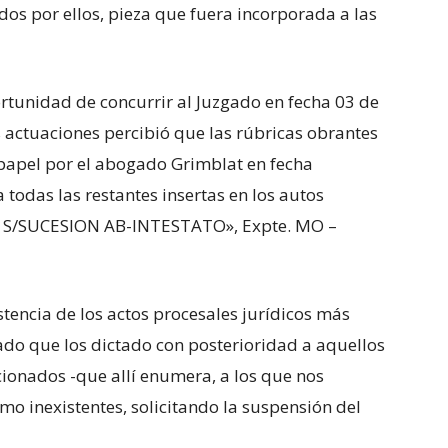
os por ellos, pieza que fuera incorporada a las
rtunidad de concurrir al Juzgado en fecha 03 de
 actuaciones percibió que las rúbricas obrantes
 papel por el abogado Grimblat en fecha
odas las restantes insertas en los autos
S/SUCESION AB-INTESTATO», Expte. MO –
stencia de los actos procesales jurídicos más
zgado que los dictado con posterioridad a aquellos
ionados -que allí enumera, a los que nos
o inexistentes, solicitando la suspensión del