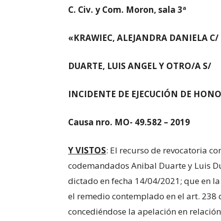
C. Civ. y Com. Moron, sala 3ª
«KRAWIEC, ALEJANDRA DANIELA C/
DUARTE, LUIS ANGEL Y OTRO/A S/
INCIDENTE DE EJECUCIÓN DE HON
Causa nro. MO- 49.582 – 2019
Y VISTOS
: El recurso de revocatoria c
codemandados Anibal Duarte y Luis Du
dictado en fecha 14/04/2021; que en l
el remedio contemplado en el art. 238 
concediéndose la apelación en relación