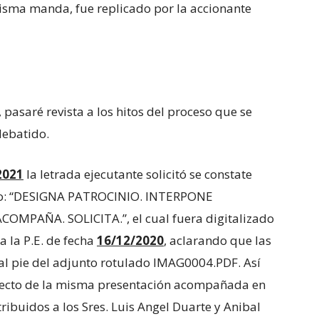
 misma manda, fue replicado por la accionante
pasaré revista a los hitos del proceso que se
debatido.
2021
la letrada ejecutante solicitó se constate
lado: “DESIGNA PATROCINIO. INTERPONE
PAÑA. SOLICITA.”, el cual fuera digitalizado
a la P.E. de fecha
16/12/2020
, aclarando que las
al pie del adjunto rotulado IMAG0004.PDF. Así
pecto de la misma presentación acompañada en
atribuidos a los Sres. Luis Angel Duarte y Anibal