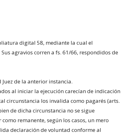
oliatura digital 58, mediante la cual el
 Sus agravios corren a fs. 61/66, respondidos de
 Juez de la anterior instancia.
s al iniciar la ejecución carecían de indicación
tal circunstancia los invalida como pagarés (arts.
i bien de dicha circunstancia no se sigue
r como remanente, según los casos, un mero
álida declaración de voluntad conforme al