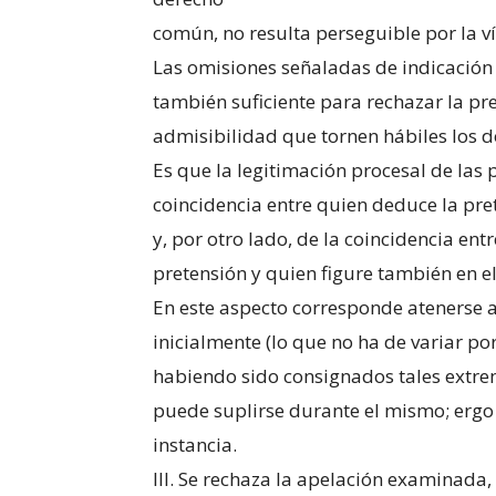
común, no resulta perseguible por la ví
Las omisiones señaladas de indicación 
también suficiente para rechazar la pre
admisibilidad que tornen hábiles los d
Es que la legitimación procesal de las p
coincidencia entre quien deduce la pret
y, por otro lado, de la coincidencia ent
pretensión y quien figure también en e
En este aspecto corresponde atenerse a
inicialmente (lo que no ha de variar po
habiendo sido consignados tales extrem
puede suplirse durante el mismo; ergo
instancia.
III. Se rechaza la apelación examinada