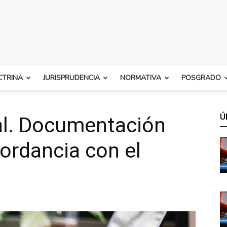
CTRINA
JURISPRUDENCIA
NORMATIVA
POSGRADO
Ú
al. Documentación
cordancia con el