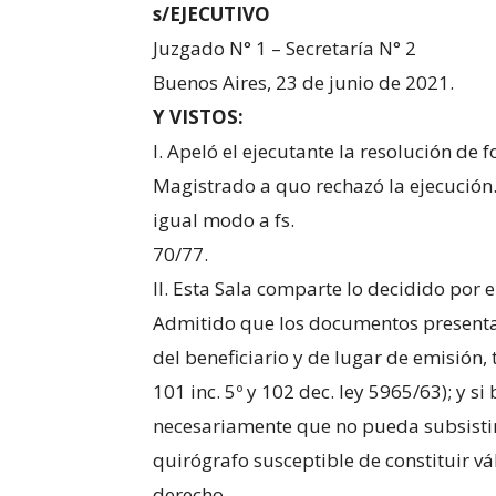
s/EJECUTIVO
Juzgado N° 1 – Secretaría N° 2
Buenos Aires, 23 de junio de 2021.
Y VISTOS:
I. Apeló el ejecutante la resolución de f
Magistrado a quo rechazó la ejecución.
igual modo a fs.
70/77.
II. Esta Sala comparte lo decidido por el
Admitido que los documentos presentado
del beneficiario y de lugar de emisión, 
101 inc. 5º y 102 dec. ley 5965/63); y s
necesariamente que no pueda subsisti
quirógrafo susceptible de constituir v
derecho