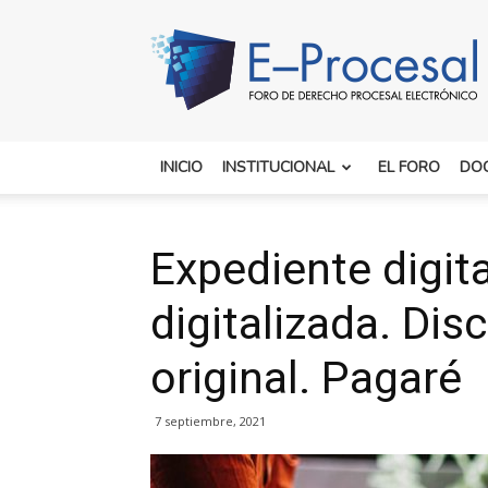
E-
Procesal
INICIO
INSTITUCIONAL
EL FORO
DO
Expediente digit
digitalizada. Dis
original. Pagaré
7 septiembre, 2021