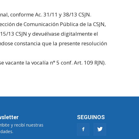
unal, conforme Ac. 31/11 y 38/13 CSJN.
rección de Comunicación Pública de la CSJN,
. 15/13 CSJN y devuélvase digitalmente el
ándose constancia que la presente resolución
e vacante la vocalía n° 5 conf. Art. 109 RJN).
sletter
SEGUINOS
ibite y recibí nuestras
dades.