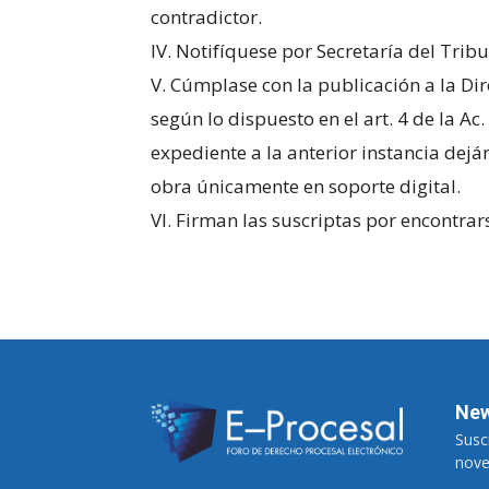
contradictor.
IV. Notifíquese por Secretaría del Trib
V. Cúmplase con la publicación a la Di
según lo dispuesto en el art. 4 de la Ac
expediente a la anterior instancia dej
obra únicamente en soporte digital.
VI. Firman las suscriptas por encontrars
New
Suscr
nove