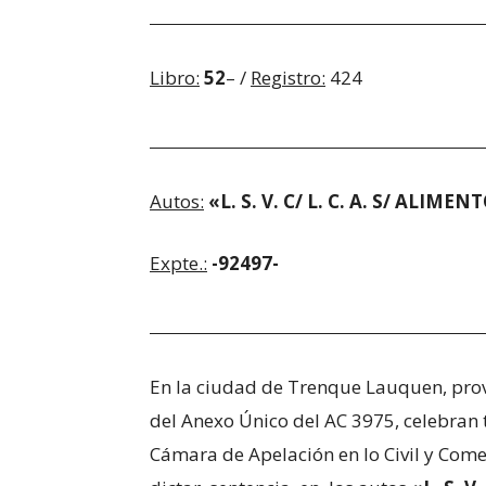
Libro:
52
– /
Registro:
424
Autos:
«L. S. V. C/ L. C. A. S/ ALIM
Expte.:
-92497-
En la ciudad de Trenque Lauquen, provi
del Anexo Único del AC 3975, celebran
Cámara de Apelación en lo Civil y Comer