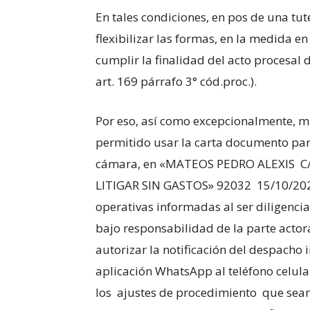
En tales condiciones, en pos de una tute
flexibilizar las formas, en la medida en
cumplir la finalidad del acto procesal de
art. 169 párrafo 3° cód.proc.).
Por eso, así como excepcionalmente, ma
permitido usar la carta documento para
cámara, en «MATEOS PEDRO ALEXIS C/
LITIGAR SIN GASTOS» 92032 15/10/2020 l
operativas informadas al ser diligenci
bajo responsabilidad de la parte actora 
autorizar la notificación del despacho i
aplicación WhatsApp al teléfono celul
los ajustes de procedimiento que sean