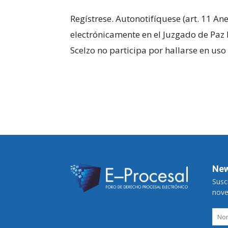
Regístrese. Autonotifíquese (art. 11 A
electrónicamente en el Juzgado de Paz L
Scelzo no participa por hallarse en uso 
New
Suscr
nove