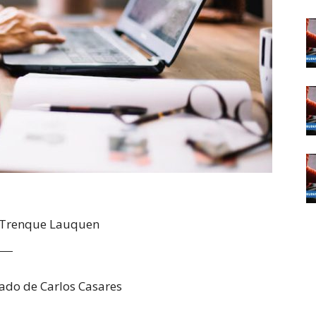
omercial Trenque Lauquen
rado de Carlos Casares