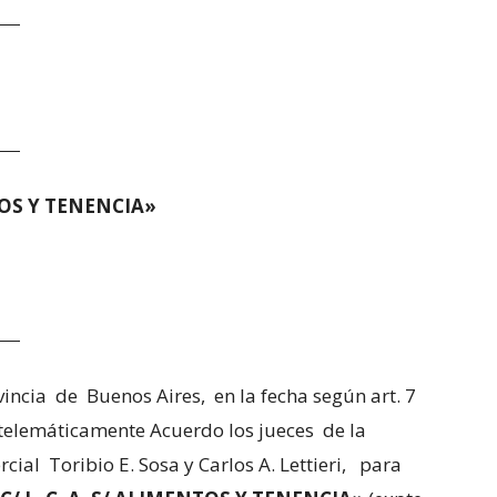
ENTOS Y TENENCIA»
ncia de Buenos Aires, en la fecha según art. 7
 telemáticamente Acuerdo los jueces de la
cial Toribio E. Sosa y Carlos A. Lettieri, para