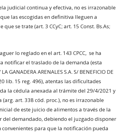
la judicial continua y efectiva, no es irrazonable
 que las escogidas en definitiva lleguen a
 que se trate (art. 3 CCyC; art. 15 Const. Bs.As;
guer lo reglado en el art. 143 CPCC, se ha
 notificar el traslado de la demanda (esta
 LA GANADERA ARENALES S.A. S/ BENEFICIO DE
ib. 15 reg. 496), atentas las dificultades
ada la cédula anexada al trámite del 29/4/2021 y
(arg. art. 338 cód. proc.), no es irrazonable
nicial de este juicio de alimentos a través de la
ar del demandado, debiendo el juzgado disponer
 convenientes para que la notificación pueda