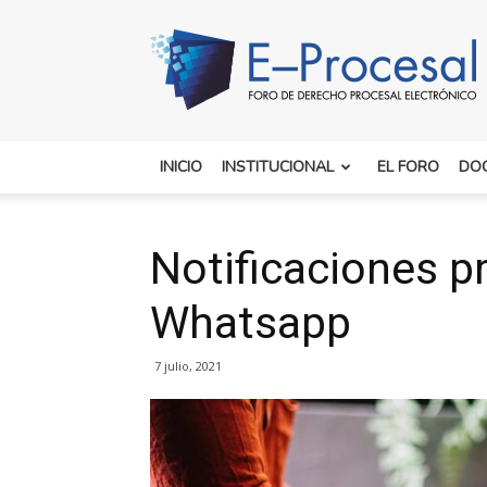
E-
Procesal
INICIO
INSTITUCIONAL
EL FORO
DO
Notificaciones p
Whatsapp
7 julio, 2021