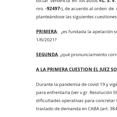
dictar sentencia en los autos
«L. S. 
nro.
-92497-
), de acuerdo al orden de
planteándose las siguientes cuestiones
PRIMERA
: ¿es fundada la apelación s
1/6/2021?
SEGUNDA
: ¿qué pronunciamiento corr
A LA PRIMERA CUESTION EL JUEZ SO
Durante la pandemia de covid 19 y vig
para enfrentarla (ver v.gr. Resolución 
dificultades operativas para concretar
traslado de demanda en CABA (art. 384 c