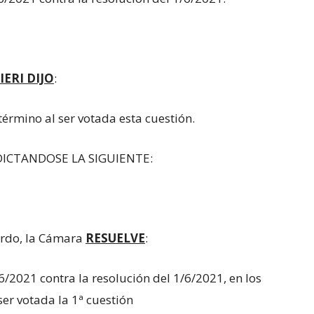
IERI DIJO
:
érmino al ser votada esta cuestión.
ICTANDOSE LA SIGUIENTE:
erdo, la Cámara
RESUELVE
:
6/2021 contra la resolución del 1/6/2021, en los
ser votada la 1ª cuestión