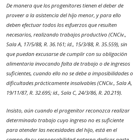
De manera que los progenitores tienen el deber de
proveer a la asistencia del hijo menor, y para ello
deben efectuar todos los esfuerzos que resulten
necesarios, realizando trabajos productivo (CNCiv.,
Sala A, 17/5/88, R. 36.161; íd., 15/3/88, R. 35.559), sin
que puedan excusarse de cumplir con su obligación
alimentaria invocando falta de trabajo o de ingresos
suficientes, cuando ello no se debe a imposibilidades o
dificultades prácticamente insalvables (CNCiv., Sala A,
19/11/87, R. 32.695; íd., Sala C, 24/3/86, R. 20.219).
Insisto, aún cuando el progenitor reconozca realizar
determinado trabajo cuyo ingreso no es suficiente
para atender las necesidades del hijo, está en el
campo de su responsabilidad paterna dedicar parte