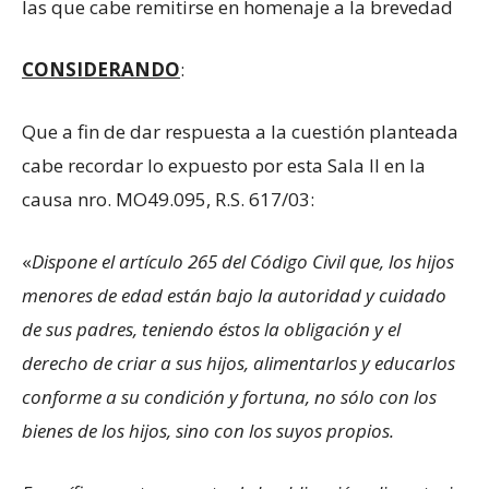
las que cabe remitirse en homenaje a la brevedad
CONSIDERANDO
:
Que a fin de dar respuesta a la cuestión planteada
cabe recordar lo expuesto por esta Sala II en la
causa nro. MO49.095, R.S. 617/03:
«
Dispone el artículo 265 del Código Civil que, los hijos
menores de edad están bajo la autoridad y cuidado
de sus padres, teniendo éstos la obligación y el
derecho de criar a sus hijos, alimentarlos y educarlos
conforme a su condición y fortuna, no sólo con los
bienes de los hijos, sino con los suyos propios.