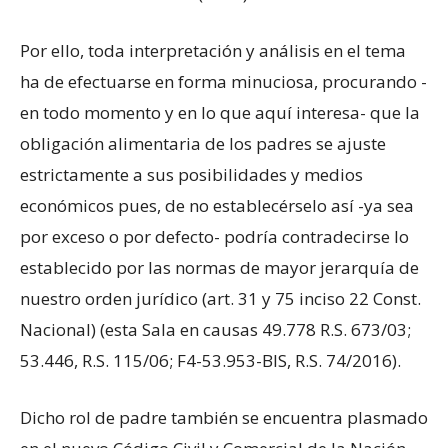
Por ello, toda interpretación y análisis en el tema
ha de efectuarse en forma minuciosa, procurando -
en todo momento y en lo que aquí interesa- que la
obligación alimentaria de los padres se ajuste
estrictamente a sus posibilidades y medios
económicos pues, de no establecérselo así -ya sea
por exceso o por defecto- podría contradecirse lo
establecido por las normas de mayor jerarquía de
nuestro orden jurídico (art. 31 y 75 inciso 22 Const.
Nacional) (esta Sala en causas 49.778 R.S. 673/03;
53.446, R.S. 115/06; F4-53.953-BIS, R.S. 74/2016).
Dicho rol de padre también se encuentra plasmado