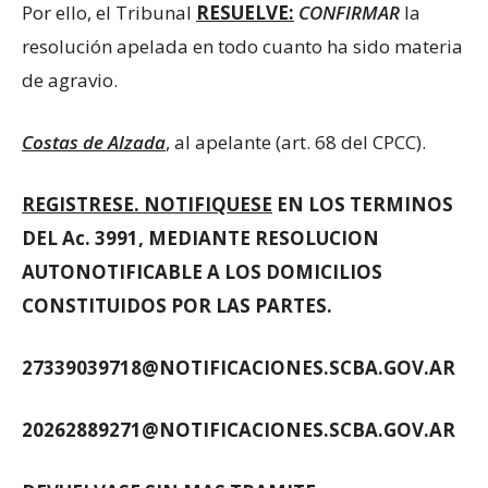
Por ello, el Tribunal
RESUELVE:
CONFIRMAR
la
resolución apelada en todo cuanto ha sido materia
de agravio.
Costas de Alzada
, al apelante (art. 68 del CPCC).
REGISTRESE. NOTIFIQUESE
EN LOS TERMINOS
DEL Ac. 3991, MEDIANTE RESOLUCION
AUTONOTIFICABLE A LOS DOMICILIOS
CONSTITUIDOS POR LAS PARTES.
27339039718@NOTIFICACIONES.SCBA.GOV.AR
20262889271@NOTIFICACIONES.SCBA.GOV.AR