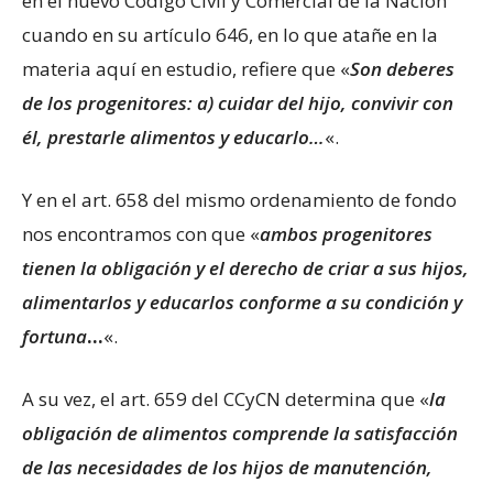
en el nuevo Código Civil y Comercial de la Nación
cuando en su artículo 646, en lo que atañe en la
materia aquí en estudio, refiere que «
Son deberes
de los progenitores: a) cuidar del hijo, convivir con
él, prestarle alimentos y educarlo…
«.
Y en el art. 658 del mismo ordenamiento de fondo
nos encontramos con que «
ambos progenitores
tienen la obligación y el derecho de criar a sus hijos,
alimentarlos y educarlos conforme a su condición y
fortuna
…
«.
A su vez, el art. 659 del CCyCN determina que «
la
obligación de alimentos comprende la satisfacción
de las necesidades de los hijos de manutención,