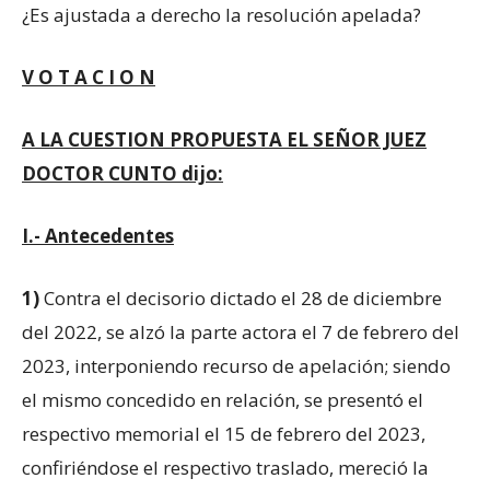
¿Es ajustada a derecho la resolución apelada?
V O T A C I O N
A LA CUESTION PROPUESTA EL SEÑOR JUEZ
DOCTOR CUNTO dijo:
I.- Antecedentes
1)
Contra el decisorio dictado el 28 de diciembre
del 2022, se alzó la parte actora el 7 de febrero del
2023, interponiendo recurso de apelación; siendo
el mismo concedido en relación, se presentó el
respectivo memorial el 15 de febrero del 2023,
confiriéndose el respectivo traslado, mereció la