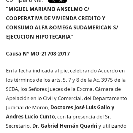
“
MIGUEL MARIANO ANSELMO C/
COOPERATIVA DE VIVIENDA CREDITO Y
CONSUMO ALFA &OMEGA SUDAMERICAN S/
EJECUCION HIPOTECARIA
”
Causa Nº
MO-21708-2017
En la fecha indicada al pie, celebrando Acuerdo en
los términos de los arts. 5, 7 y 8 de la Ac. 3975 de la
SCBA, los Señores Jueces de la Excma. Cámara de
Apelación en lo Civil y Comercial, del Departamento
Judicial de Morón,
Doctores
José Luis Gallo y
Andres Lucio Cunto
, con la presencia del Sr.
Secretario,
Dr. Gabriel Hernán Quadri
y utilizando