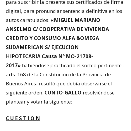
para suscribir la presente sus certificados de firma
digital, para pronunciar sentencia definitiva en los
autos caratulados:
«
MIGUEL MARIANO
ANSELMO C/ COOPERATIVA DE VIVIENDA
CREDITO Y CONSUMO ALFA &OMEGA
SUDAMERICAN S/ EJECUCION
HIPOTECARIA
Causa Nº
MO-21708-
2017
»
habiéndose practicado el sorteo pertinente -
arts. 168 de la Constitución de la Provincia de
Buenos Aires- resultó que debía observarse el
siguiente orden:
CUNTO-GALLO
resolviéndose
plantear y votar la siguiente:
C U E S T I O N