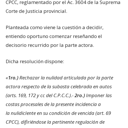
CPCC, reglamentado por el Ac. 3604 de la Suprema
Corte de Justicia provincial.
Planteada como viene la cuestión a decidir,
entiendo oportuno comenzar reseñando el
decisorio recurrido por la parte actora.
Dicha resolución dispone:
«
1ro.)
Rechazar la nulidad articulada por la parte
actora respecto de la subasta celebrada en autos
(arts. 169, 172 y cc del C.P.C.C.).-
2ro.)
Imponer
las
costas procesales de la presente incidencia a
la
nulidicIente
en su condición de vencida (art. 69
CPCC), difiriéndose la pertinente regulación de