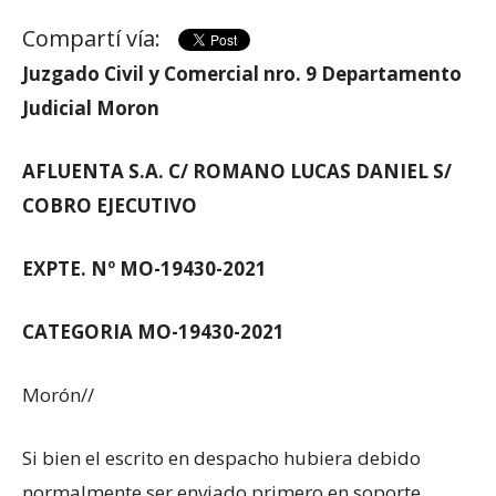
Compartí vía:
Juzgado Civil y Comercial nro. 9 Departamento
Judicial Moron
AFLUENTA S.A. C/ ROMANO LUCAS DANIEL S/
COBRO EJECUTIVO
EXPTE. Nº MO-19430-2021
CATEGORIA MO-19430-2021
Morón//
Si bien el escrito en despacho hubiera debido
normalmente ser enviado primero en soporte