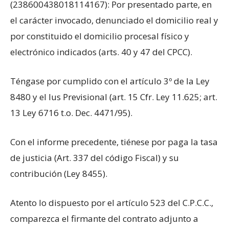
(238600438018114167): Por presentado parte, en
el carácter invocado, denunciado el domicilio real y
por constituido el domicilio procesal físico y
electrónico indicados (arts. 40 y 47 del CPCC).
Téngase por cumplido con el artículo 3º de la Ley
8480 y el Ius Previsional (art. 15 Cfr. Ley 11.625; art.
13 Ley 6716 t.o. Dec. 4471/95).
Con el informe precedente, tiénese por paga la tasa
de justicia (Art. 337 del código Fiscal) y su
contribución (Ley 8455).
Atento lo dispuesto por el artículo 523 del C.P.C.C.,
comparezca el firmante del contrato adjunto a