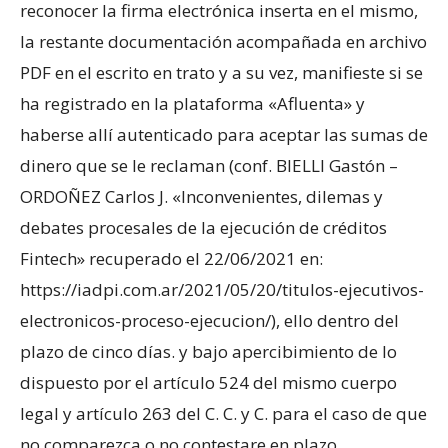
reconocer la firma electrónica inserta en el mismo,
la restante documentación acompañada en archivo
PDF en el escrito en trato y a su vez, manifieste si se
ha registrado en la plataforma «Afluenta» y
haberse allí autenticado para aceptar las sumas de
dinero que se le reclaman (conf. BIELLI Gastón –
ORDOÑEZ Carlos J. «Inconvenientes, dilemas y
debates procesales de la ejecución de créditos
Fintech» recuperado el 22/06/2021 en:
https://iadpi.com.ar/2021/05/20/titulos-ejecutivos-
electronicos-proceso-ejecucion/), ello dentro del
plazo de cinco días. y bajo apercibimiento de lo
dispuesto por el artículo 524 del mismo cuerpo
legal y artículo 263 del C. C. y C. para el caso de que
no comparezca o no contestare en plazo